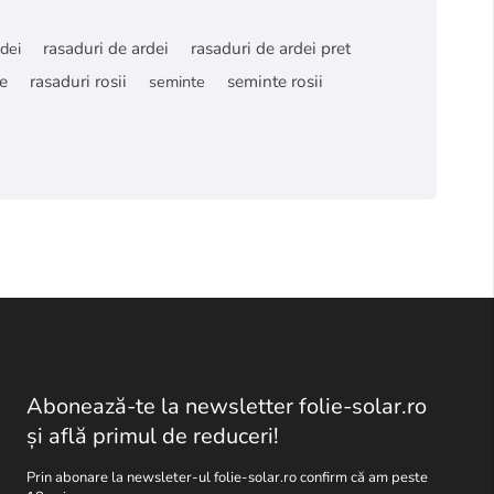
rdei
rasaduri de ardei
rasaduri de ardei pret
e
rasaduri rosii
seminte
seminte rosii
Abonează-te la newsletter folie-solar.ro
și află primul de reduceri!
Prin abonare la newsleter-ul folie-solar.ro confirm că am peste