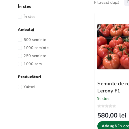
Filtrează după
În stoc
În stoc
Ambalaj
500 seminte
1000 seminte
250 seminte
1000 sem
Producători
Seminte de ro
Yuksel
Leroxy F1
în stoc
580,00 lei
Adaugă în co