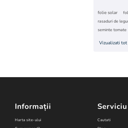
folie solar
fo
rasaduri de leg
seminte tomate
Vizualizati tot
Informații
Serviciu
Harta site-ului
Cautati