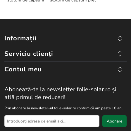
stoloni de capsuni
stoloni de capsuni pret
Informații
Serviciu clienți
Contul meu
Abonează-te la newsletter folie-solar.ro și
află primul de reduceri!
Prin abonare la newsleter-ul folie-solar.ro confirm că am peste 18 ani.
Abonare