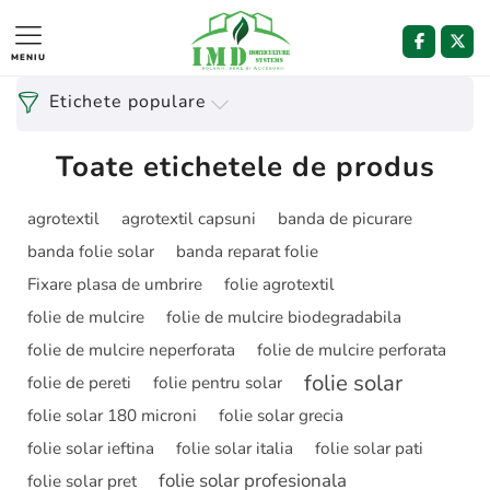
MENIU
Etichete populare
Toate etichetele de produs
agrotextil
agrotextil capsuni
banda de picurare
banda folie solar
banda reparat folie
Fixare plasa de umbrire
folie agrotextil
folie de mulcire
folie de mulcire biodegradabila
folie de mulcire neperforata
folie de mulcire perforata
folie solar
folie de pereti
folie pentru solar
folie solar 180 microni
folie solar grecia
folie solar ieftina
folie solar italia
folie solar pati
folie solar profesionala
folie solar pret