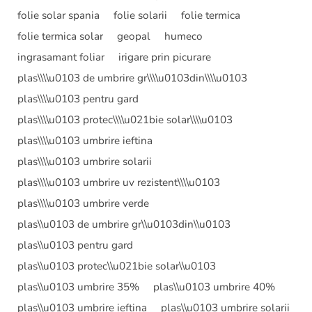
folie solar spania
folie solarii
folie termica
folie termica solar
geopal
humeco
ingrasamant foliar
irigare prin picurare
plas\\\\u0103 de umbrire gr\\\\u0103din\\\\u0103
plas\\\\u0103 pentru gard
plas\\\\u0103 protec\\\\u021bie solar\\\\u0103
plas\\\\u0103 umbrire ieftina
plas\\\\u0103 umbrire solarii
plas\\\\u0103 umbrire uv rezistent\\\\u0103
plas\\\\u0103 umbrire verde
plas\\u0103 de umbrire gr\\u0103din\\u0103
plas\\u0103 pentru gard
plas\\u0103 protec\\u021bie solar\\u0103
plas\\u0103 umbrire 35%
plas\\u0103 umbrire 40%
plas\\u0103 umbrire ieftina
plas\\u0103 umbrire solarii