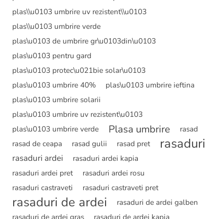
plas\\u0103 umbrire uv rezistent\\u0103
plas\\u0103 umbrire verde
plas\u0103 de umbrire gr\u0103din\u0103
plas\u0103 pentru gard
plas\u0103 protec\u021bie solar\u0103
plas\u0103 umbrire 40%
plas\u0103 umbrire ieftina
plas\u0103 umbrire solarii
plas\u0103 umbrire uv rezistent\u0103
Plasa umbrire
plas\u0103 umbrire verde
rasad
rasaduri
rasad de ceapa
rasad gulii
rasad pret
rasaduri ardei
rasaduri ardei kapia
rasaduri ardei pret
rasaduri ardei rosu
rasaduri castraveti
rasaduri castraveti pret
rasaduri de ardei
rasaduri de ardei galben
rasaduri de ardei gras
rasaduri de ardei kapia