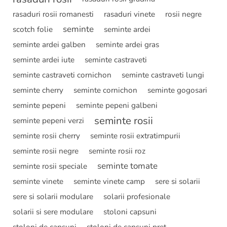
rasaduri rosii romanesti
rasaduri vinete
rosii negre
seminte
scotch folie
seminte ardei
seminte ardei galben
seminte ardei gras
seminte ardei iute
seminte castraveti
seminte castraveti cornichon
seminte castraveti lungi
seminte cherry
seminte cornichon
seminte gogosari
seminte pepeni
seminte pepeni galbeni
seminte rosii
seminte pepeni verzi
seminte rosii cherry
seminte rosii extratimpurii
seminte rosii negre
seminte rosii roz
seminte tomate
seminte rosii speciale
seminte vinete
seminte vinete camp
sere si solarii
sere si solarii modulare
solarii profesionale
solarii si sere modulare
stoloni capsuni