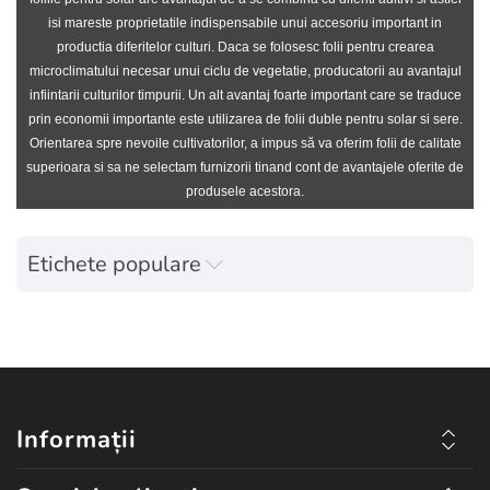
isi mareste proprietatile indispensabile unui accesoriu important in
productia diferitelor culturi.
Daca se folosesc folii pentru crearea
microclimatului necesar unui ciclu de vegetatie, producatorii au avantajul
infiintarii culturilor timpurii. Un alt avantaj foarte important care se traduce
prin economii importante este utilizarea de folii duble pentru solar si sere.
Orientarea spre nevoile cultivatorilor, a impus să va oferim folii de calitate
superioara si sa ne selectam furnizorii tinand cont de avantajele oferite de
produsele acestora.
Etichete populare
Informații