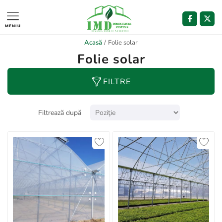
MENIU
Acasă
/
Folie solar
Folie solar
FILTRE
Filtrează după