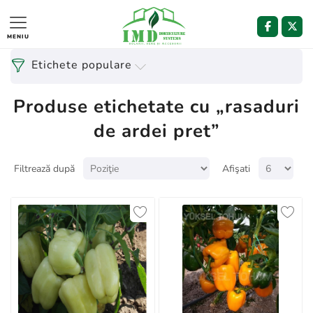
MENIU
Etichete populare
Produse etichetate cu „rasaduri
de ardei pret”
Filtrează după
Afişati