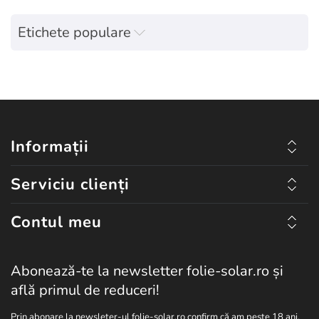
Etichete populare
Informații
Serviciu clienți
Contul meu
Abonează-te la newsletter folie-solar.ro și
află primul de reduceri!
Prin abonare la newsleter-ul folie-solar.ro confirm că am peste 18 ani.