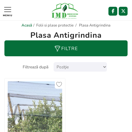
MENIU
Acasă
/
Folii si plase protectie
/
Plasa Antigrindina
Plasa Antigrindina
FILTRE
Filtrează după