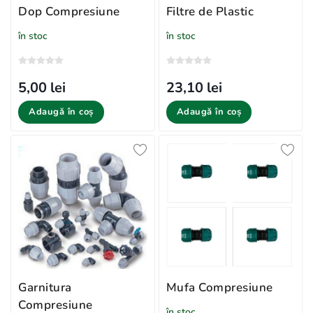
Dop Compresiune
Filtre de Plastic
în stoc
în stoc
5,00 lei
23,10 lei
Adaugă în coș
Adaugă în coș
Garnitura
Mufa Compresiune
Compresiune
în stoc