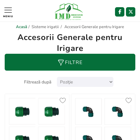
MENIU
Acasă
/
Sisteme irigatii
/
Accesorii Generale pentru Irigare
Accesorii Generale pentru
Irigare
FILTRE
Filtrează după