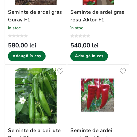
Seminte de ardei gras
Seminte de ardei gras
Guray F1
rosu Aktor F1
în stoc
în stoc
580,00 lei
540,00 lei
Adaugă în coș
Adaugă în coș
Seminte de ardei iute
Seminte de ardei