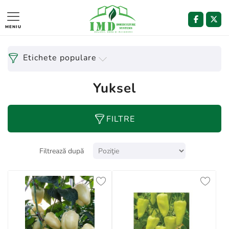
MENIU
Etichete populare
Yuksel
FILTRE
Filtrează după