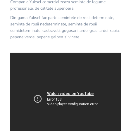
Compania Yuksel comercializeaza seminte de legume
profesionale, de calitate superioara.
Din gama Yuksel fac parte semintele de rosii determinate,
seminte de rosii nedeterminate, seminte de rosii
semideterminate, castraveti, gogosari, ardei gras, ardei kapia,
pepene verde, pepene galben si vinete.