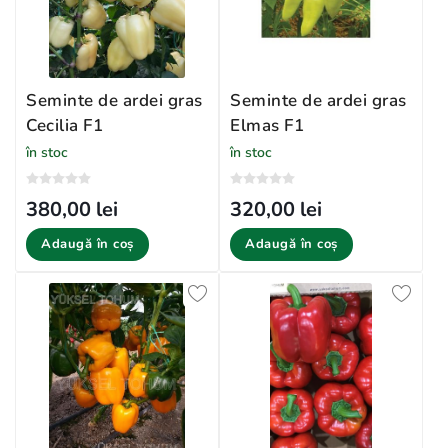
Seminte de ardei gras
Seminte de ardei gras
Cecilia F1
Elmas F1
în stoc
în stoc
380,00 lei
320,00 lei
Adaugă în coș
Adaugă în coș