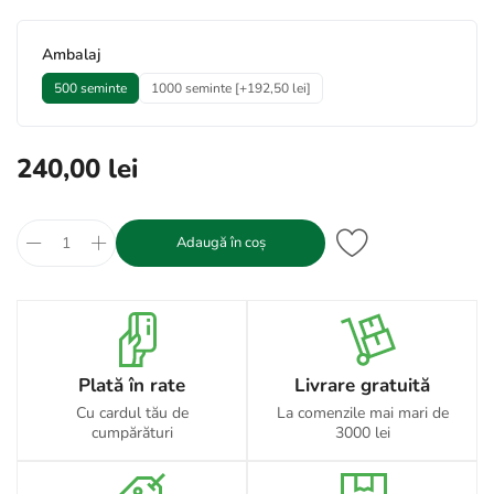
*
Ambalaj
500 seminte
1000 seminte [+192,50 lei]
240,00 lei
Adaugă în coș
Plată în rate
Livrare gratuită
Cu cardul tău de
La comenzile mai mari de
cumpărături
3000 lei