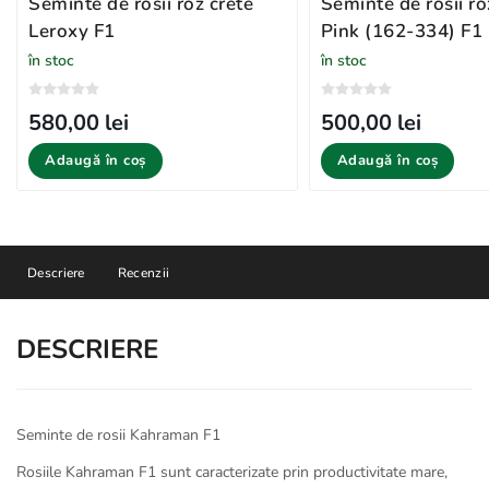
Seminte de rosii roz crete
Seminte de rosii r
Leroxy F1
Pink (162-334) F1
în stoc
în stoc
580,00 lei
500,00 lei
Adaugă în coș
Adaugă în coș
Descriere
Recenzii
DESCRIERE
Seminte de rosii Kahraman F1
Rosiile Kahraman F1 sunt caracterizate prin productivitate mare,