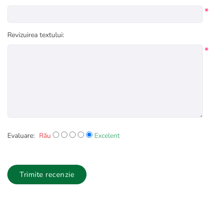
*
Revizuirea textului:
*
Evaluare:
Rău
Excelent
Trimite recenzie