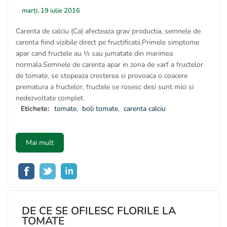
marți, 19 iulie 2016
Carenta de calciu (Ca) afecteaza grav productia, semnele de
carenta fiind vizibile direct pe fructificatii.Primele simptome
apar cand fructele au ⅓ sau jumatate din marimea
normala.Semnele de carenta apar in zona de varf a fructelor
de tomate, se stopeaza cresterea si provoaca o coacere
prematura a fructelor, fructele se rosesc desi sunt mici si
nedezvoltate complet.
Etichete:
tomate
,
boli tomate
,
carenta calciu
Mai mult
DE CE SE OFILESC FLORILE LA
TOMATE