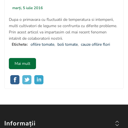
marți, 5 iulie 2016
Dupa o primavara cu fluctuatii de temperatura si intemperii,
multi cultivatori de legume se confrunta cu diferite probleme.
Prin acest articol va impartasim cel mai recent fenomen
intalnit de colaboratorii nostrii.
Etichete:
ofilire tomate
,
boli tomate
,
cauze ofilire flori
Mai mult
Informații