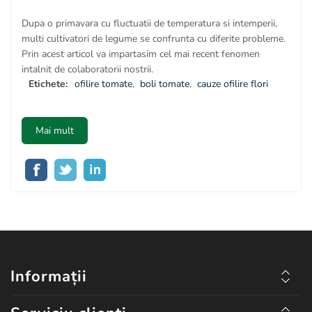
Dupa o primavara cu fluctuatii de temperatura si intemperii,
multi cultivatori de legume se confrunta cu diferite probleme.
Prin acest articol va impartasim cel mai recent fenomen
intalnit de colaboratorii nostrii.
Etichete:
ofilire tomate
,
boli tomate
,
cauze ofilire flori
Mai mult
Informații