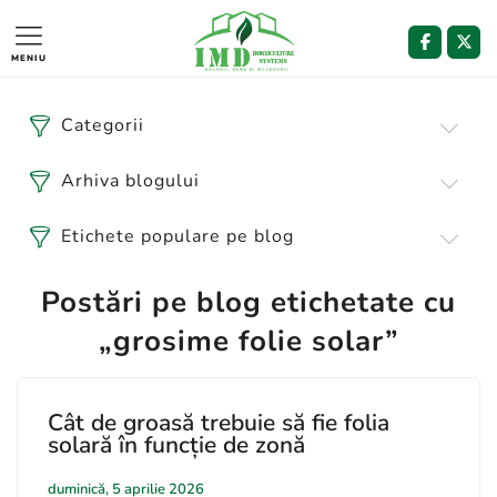
MENIU
Categorii
Arhiva blogului
Etichete populare pe blog
Postări pe blog etichetate cu
„grosime folie solar”
Cât de groasă trebuie să fie folia
solară în funcție de zonă
duminică, 5 aprilie 2026