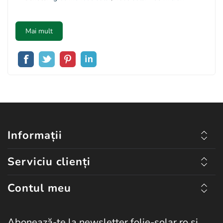
Mai mult
Informații
Serviciu clienți
Contul meu
Abonează-te la newsletter folie-solar.ro și