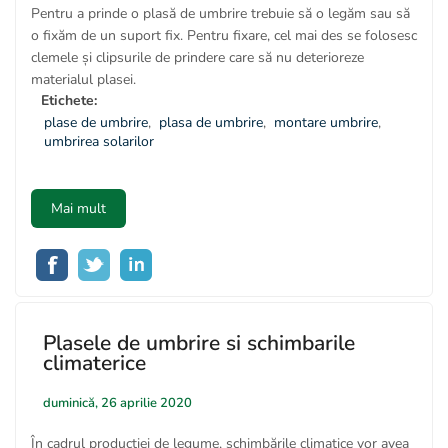
Pentru a prinde o plasă de umbrire trebuie să o legăm sau să
o fixăm de un suport fix. Pentru fixare, cel mai des se folosesc
clemele și clipsurile de prindere care să nu deterioreze
materialul plasei.
Etichete:
plase de umbrire
,
plasa de umbrire
,
montare umbrire
,
umbrirea solarilor
Mai mult
Plasele de umbrire si schimbarile
climaterice
duminică, 26 aprilie 2020
În cadrul producției de legume, schimbările climatice vor avea