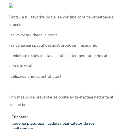
Pentru a nu favoriza boala, se vor tine cont de urmatoarele
aspect:
-se va evita udarea in exces
-se va aerisii spatiul destinat producerii rasadurilor
-umiditate relativ inalta a aerului si temperaturile ridicate
-lipsa luminii
-utilizarea unui substrat steril
Prin masuri de preventie se poate evita efectele nedorite al
acestei boli.
Etichete:
caderea platurelor
,
caderea plantutelor de rosii
,
boli tomate