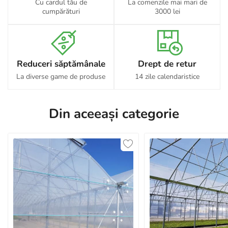
Cu cardul tău de
La comenzile mai mari de
cumpărături
3000 lei
Reduceri săptămânale
Drept de retur
La diverse game de produse
14 zile calendaristice
Din aceeași categorie