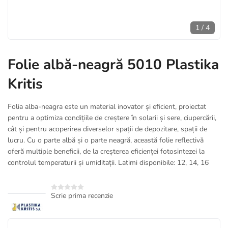
1
/
4
Folie albă-neagră 5010 Plastika
Kritis
Folia alba-neagra este un material inovator și eficient, proiectat
pentru a optimiza condițiile de creștere în solarii și sere, ciupercării,
cât și pentru acoperirea diverselor spații de depozitare, spații de
lucru. Cu o parte albă și o parte neagră, această folie reflectivă
oferă multiple beneficii, de la creșterea eficienței fotosintezei la
controlul temperaturii și umiditații. Latimi disponibile: 12, 14, 16
Scrie prima recenzie