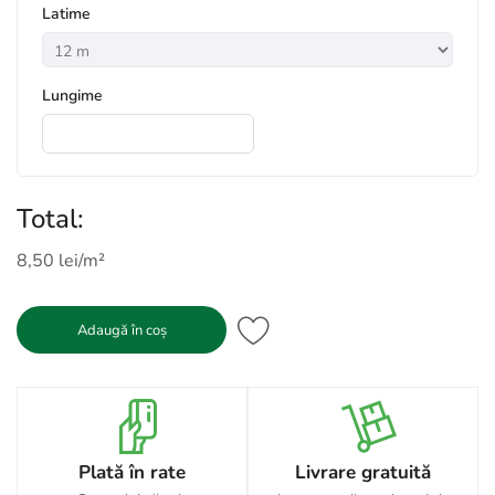
*
Latime
*
Lungime
Total:
8,50 lei/m²
Adaugă în coș
Plată în rate
Livrare gratuită