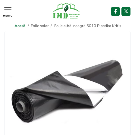
MENIU
Acasă
/
Folie solar
/
Folie albă-neagră 5010 Plastika Kritis