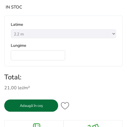
IN STOC
*
Latime
*
Lungime
Total:
21,00 lei/m²
Adaugă în coș