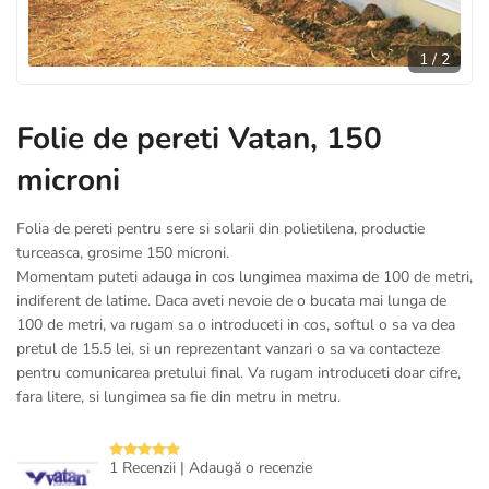
1
/
2
Folie de pereti Vatan, 150
microni
Folia de pereti pentru sere si solarii din polietilena, productie
turceasca, grosime 150 microni.
Momentam puteti adauga in cos lungimea maxima de 100 de metri,
indiferent de latime. Daca aveti nevoie de o bucata mai lunga de
100 de metri, va rugam sa o introduceti in cos, softul o sa va dea
pretul de 15.5 lei, si un reprezentant vanzari o sa va contacteze
pentru comunicarea pretului final. Va rugam introduceti doar cifre,
fara litere, si lungimea sa fie din metru in metru.
1 Recenzii
|
Adaugă o recenzie