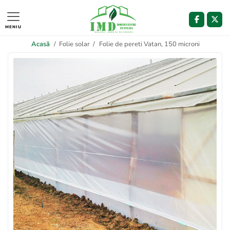
MENIU
Acasă
/
Folie solar
/
Folie de pereti Vatan, 150 microni