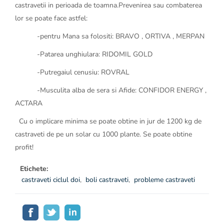
castravetii in perioada de toamna.Prevenirea sau combaterea
lor se poate face astfel:
-pentru Mana sa folositi: BRAVO , ORTIVA , MERPAN
-Patarea unghiulara: RIDOMIL GOLD
-Putregaiul cenusiu: ROVRAL
-Musculita alba de sera si Afide: CONFIDOR ENERGY ,
ACTARA
Cu o implicare minima se poate obtine in jur de 1200 kg de
castraveti de pe un solar cu 1000 plante. Se poate obtine
profit!
Etichete:
castraveti ciclul doi
,
boli castraveti
,
probleme castraveti