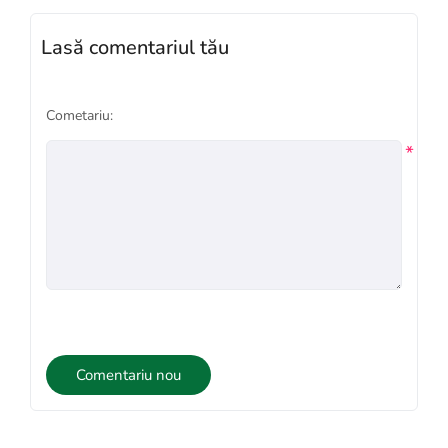
Lasă comentariul tău
Cometariu:
*
Comentariu nou