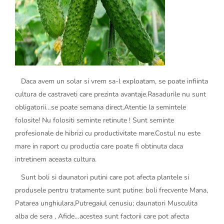
Daca avem un solar si vrem sa-l exploatam, se poate infiinta
cultura de castraveti care prezinta avantaje.Rasadurile nu sunt
obligatorii…se poate semana direct.Atentie la semintele
folosite! Nu folositi seminte retinute ! Sunt seminte
profesionale de hibrizi cu productivitate mare.Costul nu este
mare in raport cu productia care poate fi obtinuta daca
intretinem aceasta cultura.
Sunt boli si daunatori putini care pot afecta plantele si
produsele pentru tratamente sunt putine: boli frecvente Mana,
Patarea unghiulara,Putregaiul cenusiu; daunatori Musculita
alba de sera , Afide…acestea sunt factorii care pot afecta