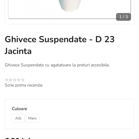
1
/
3
Ghivece Suspendate - D 23
Jacinta
Ghivece Suspendate cu agatatoare la preturi accesibile.
Scrie prima recenzie
*
Culoare
Alb
Maro