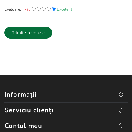
Evaluare:
Rău
Excelent
Trimite recenzie
Informații
Serviciu clienți
Contul meu