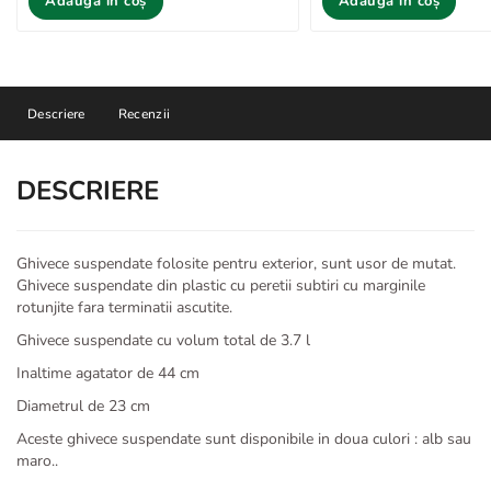
Adaugă în coș
Adaugă în coș
Descriere
Recenzii
DESCRIERE
Ghivece suspendate folosite pentru exterior, sunt usor de mutat.
Ghivece suspendate din plastic cu peretii subtiri cu marginile
rotunjite fara terminatii ascutite.
Ghivece suspendate cu volum total de 3.7 l
Inaltime agatator de 44 cm
Diametrul de 23 cm
Aceste ghivece suspendate sunt disponibile in doua culori : alb sau
maro..