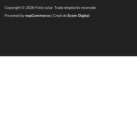
Copyright © 2026 Folie solar. Toate drepturile rezervate.
Powered by
nopCommerce
| Creat de
Ecom Digital