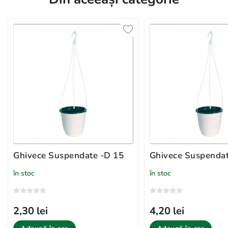
Ghivece Suspendate -D 15
Ghivece Suspendat
în stoc
în stoc
2,30 lei
4,20 lei