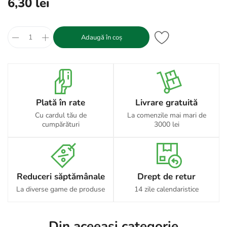
6,30 lei
Adaugă în coș
Plată în rate
Livrare gratuită
Cu cardul tău de
La comenzile mai mari de
cumpărături
3000 lei
Reduceri săptămânale
Drept de retur
La diverse game de produse
14 zile calendaristice
Din aceeași categorie