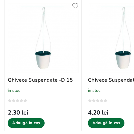
Ghivece Suspendate -D 15
Ghivece Suspendat
în stoc
în stoc
2,30 lei
4,20 lei
Adaugă în coș
Adaugă în coș