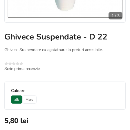
1
/
3
Ghivece Suspendate - D 22
Ghivece Suspendate cu agatatoare la preturi accesibile.
Scrie prima recenzie
*
Culoare
alb
Maro
5,80 lei