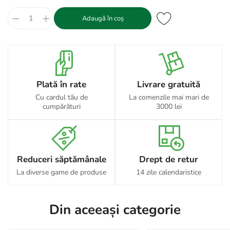
Adaugă în coș
Plată în rate
Livrare gratuită
Cu cardul tău de
La comenzile mai mari de
cumpărături
3000 lei
Reduceri săptămânale
Drept de retur
La diverse game de produse
14 zile calendaristice
Din aceeași categorie