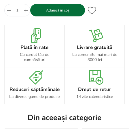
Adaugă în coș
Plată în rate
Livrare gratuită
Cu cardul tău de
La comenzile mai mari de
cumpărături
3000 lei
Reduceri săptămânale
Drept de retur
La diverse game de produse
14 zile calendaristice
Din aceeași categorie