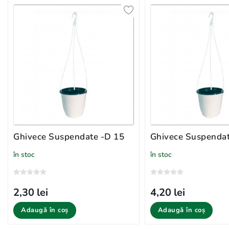
Ghivece Suspendate -D 15
Ghivece Suspendat
în stoc
în stoc
2,30 lei
4,20 lei
Adaugă în coș
Adaugă în coș