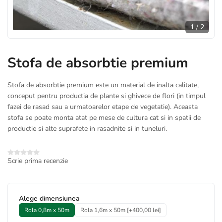
1
/
2
Stofa de absorbtie premium
Stofa de absorbtie premium este un material de inalta calitate,
conceput pentru productia de plante si ghivece de flori (in timpul
fazei de rasad sau a urmatoarelor etape de vegetatie). Aceasta
stofa se poate monta atat pe mese de cultura cat si in spatii de
productie si alte suprafete in rasadnite si in tuneluri.
Scrie prima recenzie
Alege dimensiunea
Rola 0,8m x 50m
Rola 1,6m x 50m [+400,00 lei]