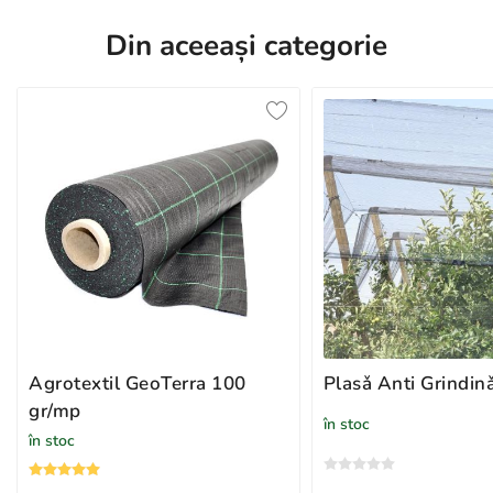
Din aceeași categorie
Agrotextil GeoTerra 100
Plasǎ Anti Grindi
gr/mp
în stoc
în stoc