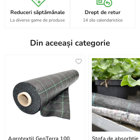
Reduceri săptămânale
Drept de retur
La diverse game de produse
14 zile calendaristice
Din aceeași categorie
Agrotextil GeoTerra 100
Stofa de absorbti