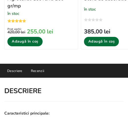
gr/mp
în stoc
în stoc
Preț vechi:
385,00 lei
255,00 lei
420,00 lei
Adaugă în coș
Adaugă în coș
Descriere
Recenzii
DESCRIERE
Caracteristici principale: