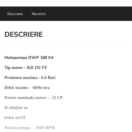
Descriere
Recenzii
DESCRIERE
Motopompa DWP 188 K4
Tip motor – KD 192 FE
Presiunea maxima - 6.6 Bari
Debit maxim - 66Mc/ora
Putere nominala motor – 12 CP
H refulare m
Debit m3/H
Rotatii pompa – 3600 RPM