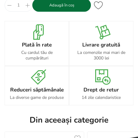
Adaugă în coș
Plată în rate
Livrare gratuită
Cu cardul tău de
La comenzile mai mari de
cumpărături
3000 lei
Reduceri săptămânale
Drept de retur
La diverse game de produse
14 zile calendaristice
Din aceeași categorie