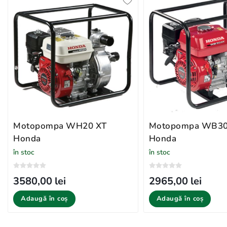
Motopompa WH20 XT
Motopompa WB30
Honda
Honda
în stoc
în stoc
3580,00 lei
2965,00 lei
Adaugă în coș
Adaugă în coș