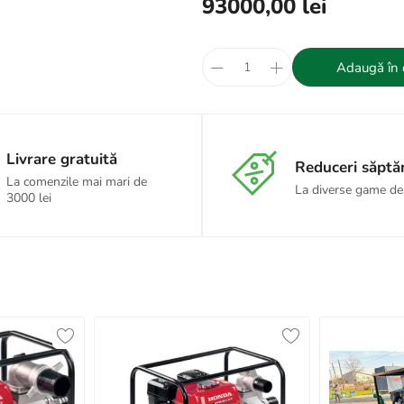
93000,00 lei
Adaugă în 
Livrare gratuită
Reduceri săpt
La comenzile mai mari de
La diverse game de
3000 lei