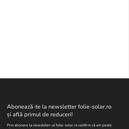
Abonează-te la newsletter folie-solar.ro
și află primul de reduceri!
Prin abonare la newsleter-ul folie-solar.ro confirm că am peste