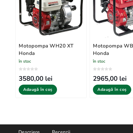
Motopompa WH20 XT
Motopompa WB
Honda
Honda
în stoc
în stoc
3580,00 lei
2965,00 lei
Adaugă în coș
Adaugă în coș
Descriere
Recenzii