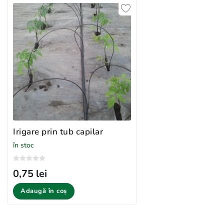
Irigare prin tub capilar
în stoc
0,75 lei
Adaugă în coș