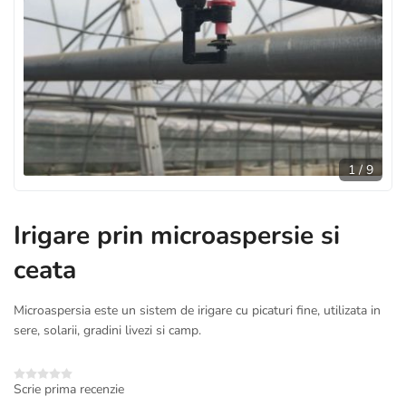
1
/
9
Irigare prin microaspersie si
ceata
Microaspersia este un sistem de irigare cu picaturi fine, utilizata in
sere, solarii, gradini livezi si camp.
Scrie prima recenzie