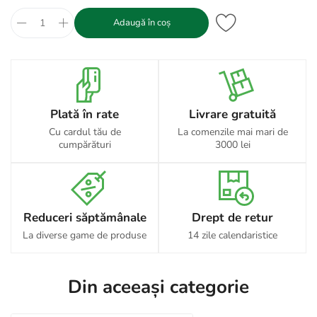
Adaugă în coș
Plată în rate
Livrare gratuită
Cu cardul tău de
La comenzile mai mari de
cumpărături
3000 lei
Reduceri săptămânale
Drept de retur
La diverse game de produse
14 zile calendaristice
Din aceeași categorie