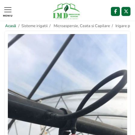
MENIU
Acasă
/
Sisteme irigatii
/
Microaspersie, Ceata si Capilare
/
Irigare pri