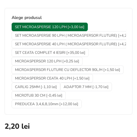
*
Alege produsul
SET MICROASPERSIE 120 LPH [+3,00 lei]
SET MICROASPERSIE 90 LPH ( MICROASPERSOR FLUTURE) [+4,25 lei]
SET MICROASPERSIE 40 LPH ( MICROASPERSOR FLUTURE) [+4,25 lei]
SET CEATA COMPLET 4 IESIRI [+35,00 lei]
MICROASPERSOR 120 LPH [+0,25 lei]
MICROASPERSOR FLUTURE CU DEFLECTOR 90L/H [+1,50 lei]
MICROASPERSOR CEATA 40 LPH [+1,50 lei]
CARLIG 25MM [-1,10 lei]
ADAPTOR 7 MM [-1,70 lei]
MICROTUB 30 CM [-0,45 lei]
PREDUCEA 3,4,6,8,10mm [+12,00 lei]
2,20 lei