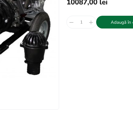
10087,00 lei
Adaugă în 