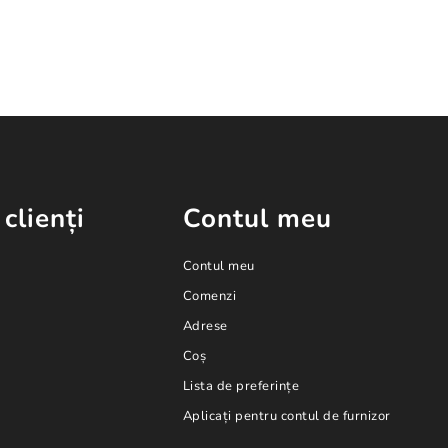
 clienți
Contul meu
Contul meu
Comenzi
Adrese
Coș
Lista de preferințe
Aplicați pentru contul de furnizor