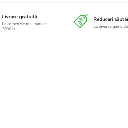
Livrare gratuită
Reduceri săpt
La comenzile mai mari de
La diverse game de
3000 lei