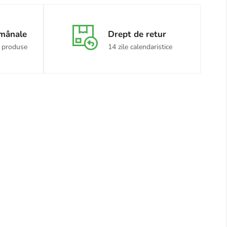
ămânale
Drept de retur
 produse
14 zile calendaristice