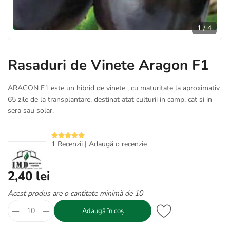
1
/
4
Rasaduri de Vinete Aragon F1
ARAGON F1 este un hibrid de vinete , cu maturitate la aproximativ
65 zile de la transplantare, destinat atat culturii in camp, cat si in
sera sau solar.
1 Recenzii
|
Adaugă o recenzie
2,40 lei
Acest produs are o cantitate minimă de 10
Adaugă în coș