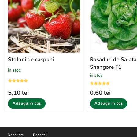
Stoloni de caspuni
Rasaduri de Salata
Shangore F1
în stoc
în stoc
5,10 lei
0,60 lei
Adaugă în coș
Adaugă în coș
Descriere
Recenzii