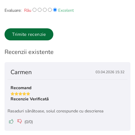
Evaluare:
Rău
Excelent
Trimite recenzie
Recenzii existente
Carmen
03.04.2026 15:32
Recomand
Recenzie Verificată
Rasaduri sănătoase, soiul corespunde cu descrierea
(
0
/
0
)