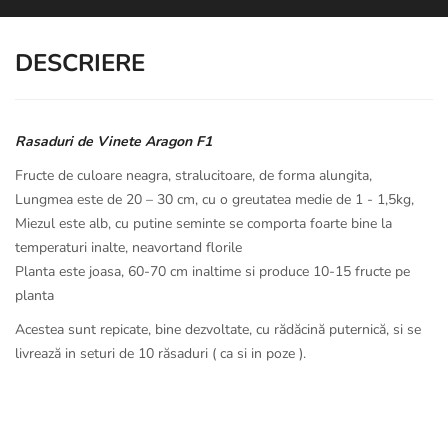
DESCRIERE
Rasaduri de Vinete Aragon F1
Fructe de culoare neagra, stralucitoare, de forma alungita,
Lungmea este de 20 – 30 cm, cu o greutatea medie de 1 - 1,5kg,
Miezul este alb, cu putine seminte se comporta foarte bine la
temperaturi inalte, neavortand florile
Planta este joasa, 60-70 cm inaltime si produce 10-15 fructe pe
planta
Acestea sunt repicate, bine dezvoltate, cu rădăcină puternică,
si se
livrează in seturi de 10 răsaduri ( ca si in poze ).