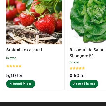
Stoloni de caspuni
Rasaduri de Salata
Shangore F1
în stoc
în stoc
5,10 lei
0,60 lei
Adaugă în coș
Adaugă în coș