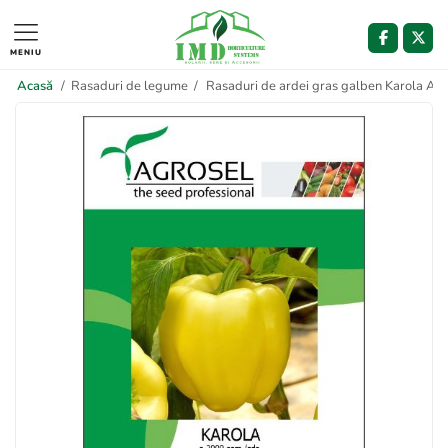
MENIU
Acasă
/
Rasaduri de legume
/
Rasaduri de ardei gras galben Karola Agr