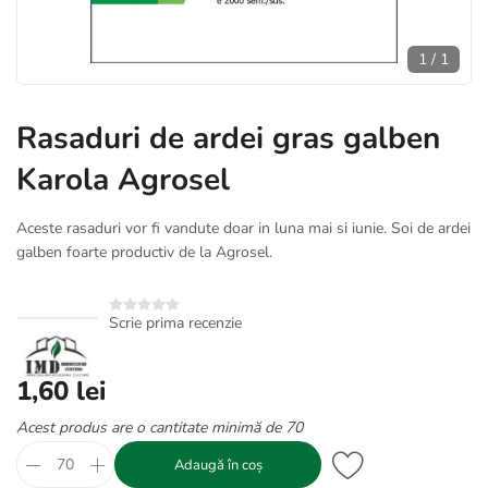
1
/
1
Rasaduri de ardei gras galben
Karola Agrosel
Aceste rasaduri vor fi vandute doar in luna mai si iunie. Soi de ardei
galben foarte productiv de la Agrosel.
Scrie prima recenzie
1,60 lei
Acest produs are o cantitate minimă de 70
Adaugă în coș