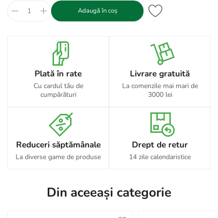
Adaugă în coș
Plată în rate
Livrare gratuită
Cu cardul tău de
La comenzile mai mari de
cumpărături
3000 lei
Reduceri săptămânale
Drept de retur
La diverse game de produse
14 zile calendaristice
Din aceeași categorie