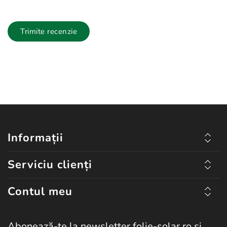
Trimite recenzie
Informații
Serviciu clienți
Contul meu
Abonează-te la newsletter folie-solar.ro și