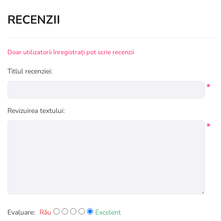
RECENZII
Doar utilizatorii înregistrați pot scrie recenzii
Titlul recenziei:
*
Revizuirea textului:
*
Evaluare:
Rău
Excelent