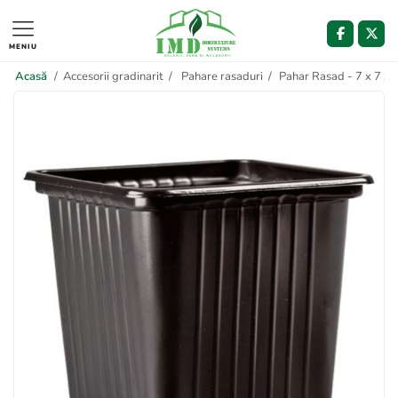
MENIU
Acasă
/
Accesorii gradinarit
/
Pahare rasaduri
/
Pahar Rasad - 7 x 7 x 