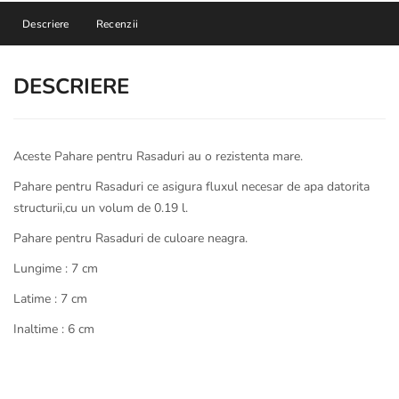
Descriere
Recenzii
DESCRIERE
Aceste Pahare pentru Rasaduri au o rezistenta mare.
Pahare pentru Rasaduri ce asigura fluxul necesar de apa datorita
structurii,cu un volum de 0.19 l.
Pahare pentru Rasaduri de culoare neagra.
Lungime : 7 cm
Latime : 7 cm
Inaltime : 6 cm