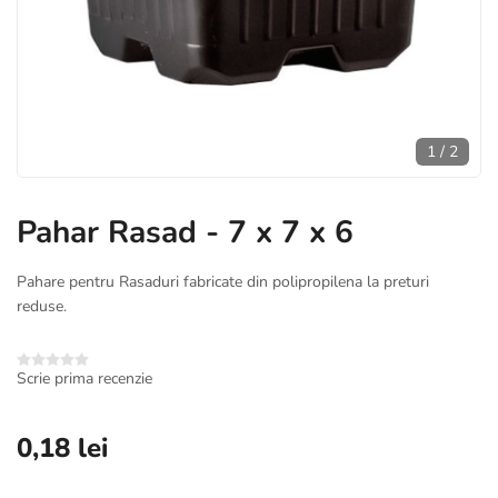
1
/
2
Pahar Rasad - 7 x 7 x 6
Pahare pentru Rasaduri fabricate din polipropilena la preturi
reduse.
Scrie prima recenzie
0,18 lei