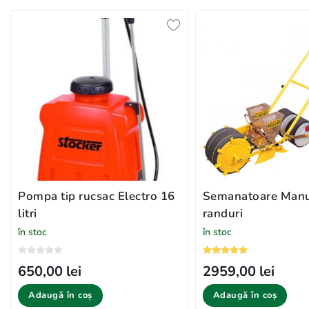
Pompa tip rucsac Electro 16
Semanatoare Manual
litri
randuri
în stoc
în stoc
650,00 lei
2959,00 lei
Adaugă în coș
Adaugă în coș