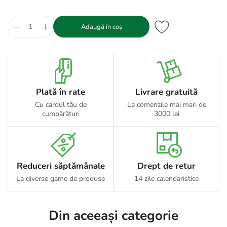
Adaugă în coș
Plată în rate
Livrare gratuită
Cu cardul tău de
La comenzile mai mari de
cumpărături
3000 lei
Reduceri săptămânale
Drept de retur
La diverse game de produse
14 zile calendaristice
Din aceeași categorie