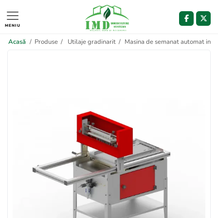
MENIU
Acasă
/
Produse
/
Utilaje gradinarit
/
Masina de semanat automat in 