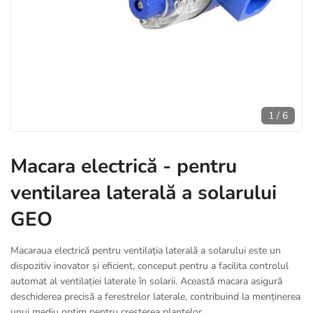
1
/
6
Macara electrică - pentru
ventilarea laterală a solarului
GEO
Macaraua electrică pentru ventilația laterală a solarului este un
dispozitiv inovator și eficient, conceput pentru a facilita controlul
automat al ventilației laterale în solarii. Această macara asigură
deschiderea precisă a ferestrelor laterale, contribuind la menținerea
unui mediu optim pentru creșterea plantelor.