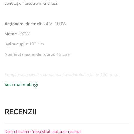
ventilație, ferestre mici si usi.
Acționare electrică:
24 V 100W
Motor:
100W
Ieșire cuplu:
100 Nm
Numărul maxim de rotații:
45 ture
Lungimea maximă recomandată a solarului este de 100 m, cu
folosirea unei țevi pentru ventilație de 26.9 x 2 mm.
Vezi mai mult
RECENZII
Doar utilizatorii înregistrați pot scrie recenzii