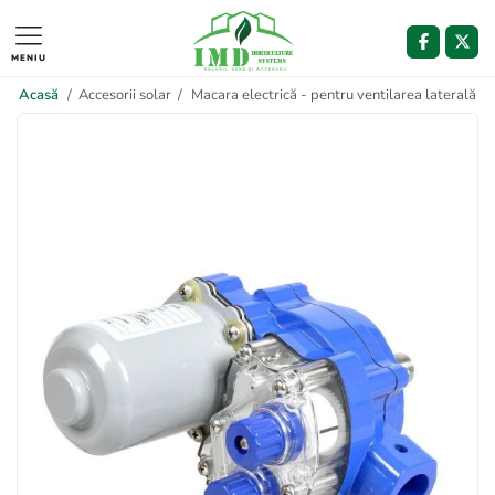
MENIU
Acasă
/
Accesorii solar
/
Macara electrică - pentru ventilarea laterală a