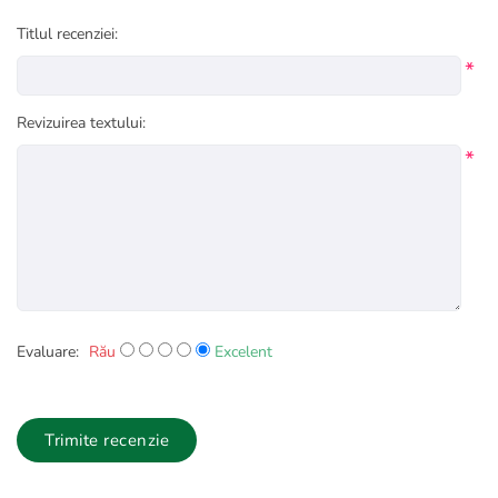
Titlul recenziei:
*
Revizuirea textului:
*
Evaluare:
Rău
Excelent
Trimite recenzie