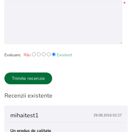
*
Evaluare:
Rău
Excelent
Trimite recenzie
Recenzii existente
mihaitest1
29.08.2016 02:27
Un produs de calitate