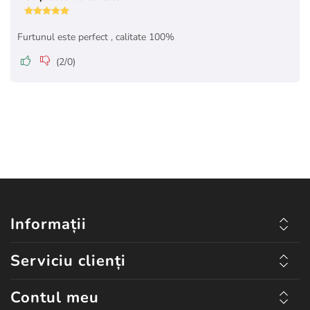
Furtunul este perfect , calitate 100%
(
2
/
0
)
Informații
Serviciu clienți
Contul meu