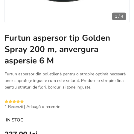
1
/
4
Furtun aspersor tip Golden
Spray 200 m, anvergura
aspersie 6 M
Furtun aspersor din polietilenă pentru o stropire optimă necesară
unor suprafeţe înguste cum este solarul. Produce o stropire fina
pentru straturi de flori, borduri si zone inguste.
1 Recenzii
|
Adaugă o recenzie
IN STOC