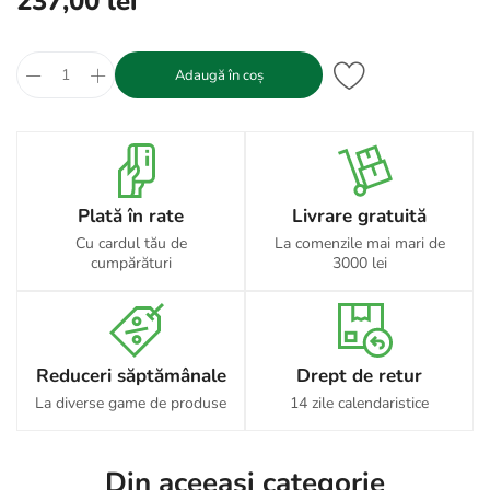
237,00 lei
Adaugă în coș
Plată în rate
Livrare gratuită
Cu cardul tău de
La comenzile mai mari de
cumpărături
3000 lei
Reduceri săptămânale
Drept de retur
La diverse game de produse
14 zile calendaristice
Din aceeași categorie