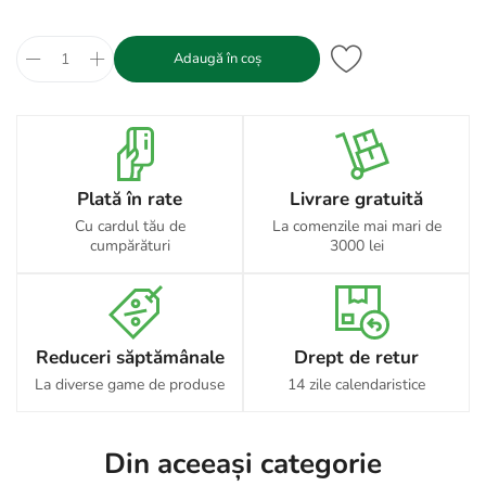
Adaugă în coș
Plată în rate
Livrare gratuită
Cu cardul tău de
La comenzile mai mari de
cumpărături
3000 lei
Reduceri săptămânale
Drept de retur
La diverse game de produse
14 zile calendaristice
Din aceeași categorie