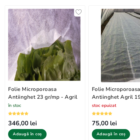
Folie Microporoasa
Folie Microporoas
Antiinghet 23 gr/mp - Agril
Antiinghet Agril 1
în stoc
stoc epuizat
346,00 lei
75,00 lei
Adaugă în coș
Adaugă în coș