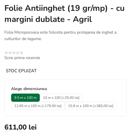
Folie Antiinghet (19 gr/mp) - cu
margini dublate - Agril
Folia Microporoasa este folosita pentru protejarea de inghet a
culturilor de legume.
Scrie prima recenzie
STOC EPUIZAT
*
Alege dimensiunea
9.5 m x 100 m
10 m x 100 [+25,00 lei]
12.65 m x 100 m [+179,00 lei]
15.8 m x 100 m [+365,00 lei]
611,00 lei