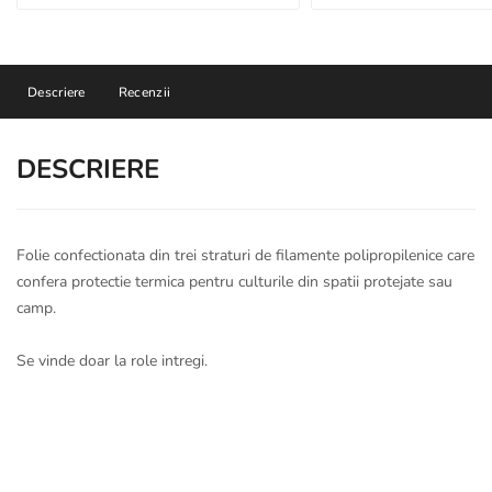
Descriere
Recenzii
DESCRIERE
Folie confectionata din trei straturi de filamente polipropilenice care
confera protectie termica pentru culturile din spatii protejate sau
camp.
Se vinde doar la role intregi.