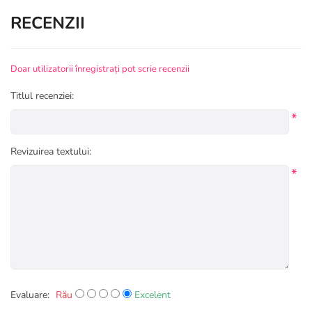
RECENZII
Doar utilizatorii înregistrați pot scrie recenzii
Titlul recenziei:
*
Revizuirea textului:
*
Evaluare:
Rău
Excelent