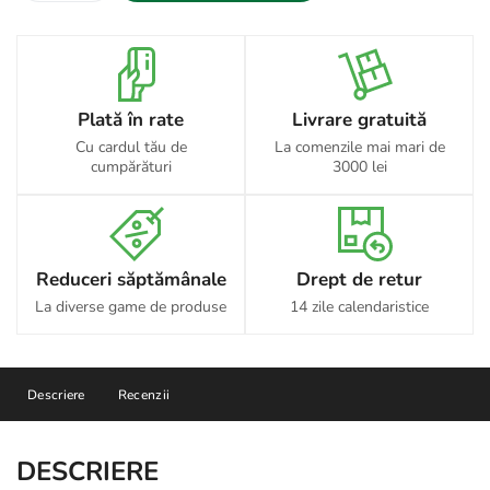
Plată în rate
Livrare gratuită
Cu cardul tău de
La comenzile mai mari de
cumpărături
3000 lei
Reduceri săptămânale
Drept de retur
La diverse game de produse
14 zile calendaristice
Descriere
Recenzii
DESCRIERE