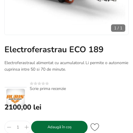
1
/
1
Electroferastrau ECO 189
Electroferastraul alimentat cu acumulatorul Li permite o autonomie
cuprinsa intre 50 si 70 de minute.
Scrie prima recenzie
2100,00 lei
Adaugă în coș