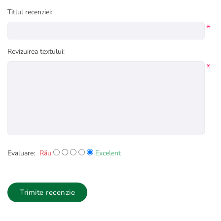
Titlul recenziei:
*
Revizuirea textului:
*
Evaluare:
Rău
Excelent
Trimite recenzie