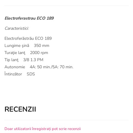
Electroferastrau ECO 189
Caracteristici:
Electroferăstrău ECO 189
Lungime şină 350 mm
Turaţie lanţ 2000 rpm
Tip lanţ 3/8 1.3 PM
Autonomie 4A: 50 min./5A: 70 min.
Întinzător SDS
RECENZII
Doar utilizatorii înregistrați pot scrie recenzii